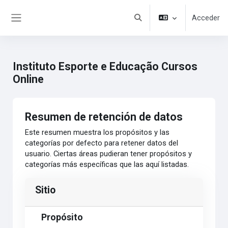
Salta al contenido principal
Acceder
Selector de búsqueda de en
Panel lateral
Instituto Esporte e Educação Cursos
Online
Resumen de retención de datos
Este resumen muestra los propósitos y las
categorías por defecto para retener datos del
usuario. Ciertas áreas pudieran tener propósitos y
categorías más específicas que las aquí listadas.
Sitio
Propósito